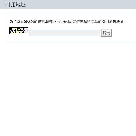
引用地址
为了防止SPAM的侵扰,请输入验证码后点'提交'获得文章的引用通告地址