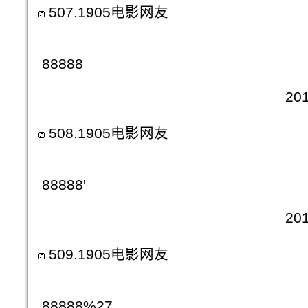
507
.
1905电影网友
88888
201
508
.
1905电影网友
88888'
201
509
.
1905电影网友
88888%27