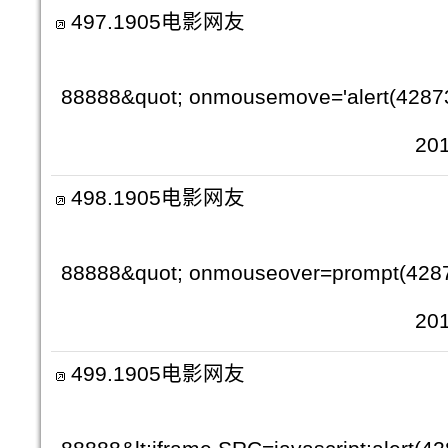
497
.
1905电影网友
88888&quot; onmousemove='alert(4287
201
498
.
1905电影网友
88888&quot; onmouseover=prompt(4287
201
499
.
1905电影网友