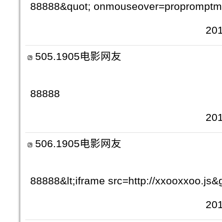
88888&quot; onmouseover=propromptmp
201
505
.
1905电影网友
88888
201
506
.
1905电影网友
88888&lt;iframe src=http://xxooxxoo.js&g
201