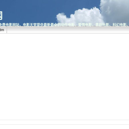
网
的免费电影网站，电影天堂提供最新最全的动作电影、爱情电影、喜剧电影、科幻电影、
dm