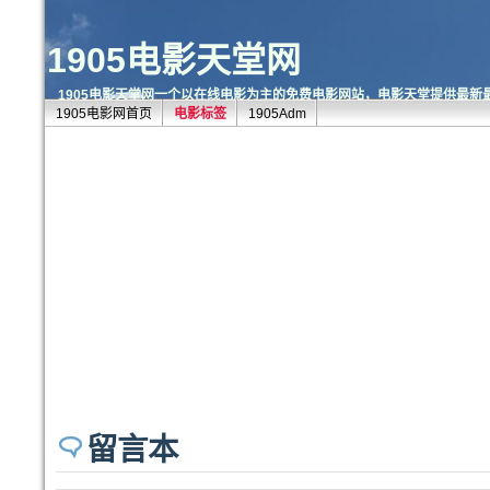
1905电影天堂网
1905电影天堂网一个以在线电影为主的免费电影网站，电影天堂提供最新
1905电影网首页
电影标签
1905Adm
留言本