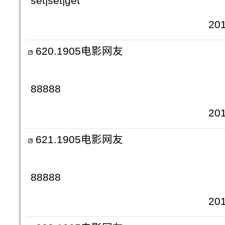
set|set|get
201
620
.
1905电影网友
88888
201
621
.
1905电影网友
88888
201