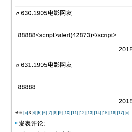
630
.
1905电影网友
88888<script>alert(42873)</script>
2018
631
.
1905电影网友
88888
2018
[«]
3
[4]
[5]
[6]
[7]
[8]
[9]
[10]
[11]
[12]
[13]
[14]
[15]
[16]
[17]
[»]
分页:
发表评论: