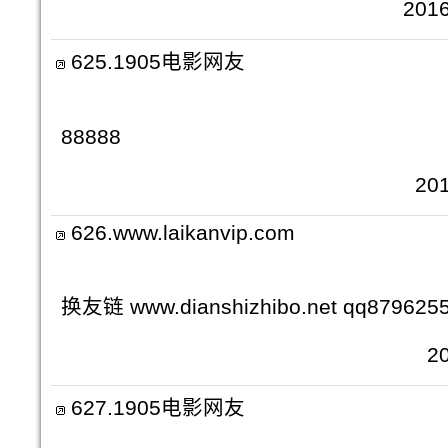
2016
625
.
1905电影网友
88888
201
626
.
www.laikanvip.com
换友链 www.dianshizhibo.net qq879625
2
627
.
1905电影网友