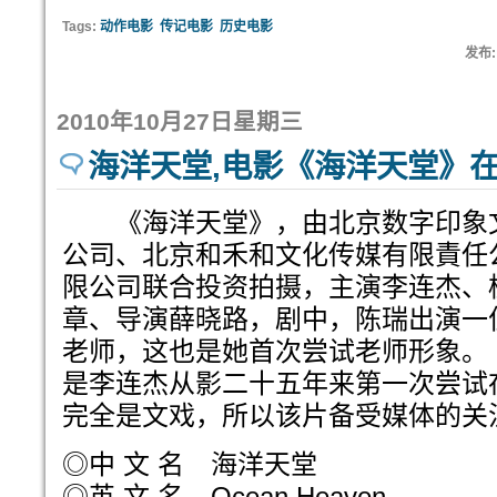
Tags:
动作电影
传记电影
历史电影
发布:
2010年10月27日星期三
海洋天堂,电影《海洋天堂》
《海洋天堂》，由北京数字印象
公司、北京和禾和文化传媒有限責任
限公司联合投资拍摄，主演李连杰、
章、导演薛晓路，剧中，陈瑞出演一
老师，这也是她首次尝试老师形象。
是李连杰从影二十五年来第一次尝试
完全是文戏，所以该片备受媒体的关
◎中 文 名 海洋天堂
◎英 文 名 Ocean Heaven