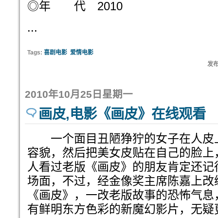
◎年 代 2010
...
Tags:
喜剧电影
爱情电影
发布
2010年10月25日星期一
画皮,电影《画皮》在线观看
一个面目丑陋狰狞的女子在人皮
容貌，然后把美女皮贴在自己的脸上
人看过老版《画皮》的朋友肯定还记
场面，不过，经金像奖主席陈嘉上改
《画皮》，一改老版故事的恐怖气息
有鲜明东方色彩的新魔幻影片，无疑