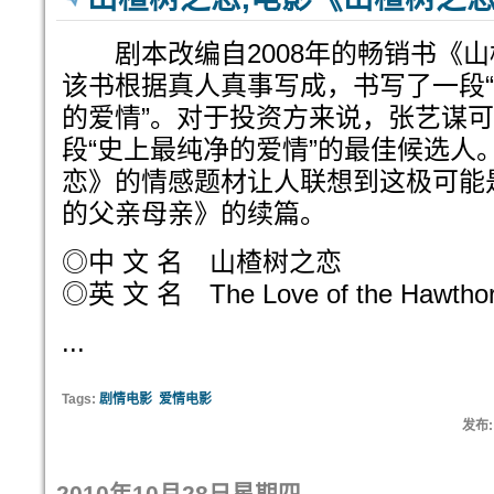
剧本改编自2008年的畅销书《山
该书根据真人真事写成，书写了一段
的爱情”。对于投资方来说，张艺谋
段“史上最纯净的爱情”的最佳候选人
恋》的情感题材让人联想到这极可能
的父亲母亲》的续篇。
◎中 文 名 山楂树之恋
◎英 文 名 The Love of the Hawthor
...
Tags:
剧情电影
爱情电影
发布:
2010年10月28日星期四