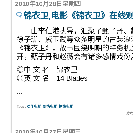
2010年10月28日星期四
锦衣卫,电影《锦衣卫》在线
由李仁港执导，汇聚了甄子丹、
徐子珊、戚玉武等众多明星的古装浪
《锦衣卫》，故事围绕明朝的特务机
开，甄子丹和赵薇会有诸多感情戏份
◎中 文 名 锦衣卫
◎英 文 名 14 Blades
...
Tags:
动作电影
剧情电影
惊悚电影
发布
2010年10月27日星期三