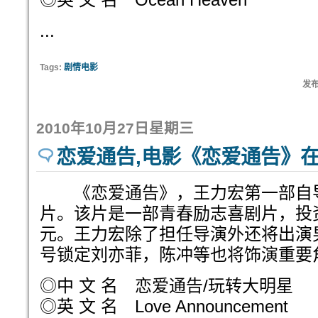
...
Tags:
剧情电影
发布
2010年10月27日星期三
恋爱通告,电影《恋爱通告》
《恋爱通告》，王力宏第一部自
片。该片是一部青春励志喜剧片，投资
元。王力宏除了担任导演外还将出演
号锁定刘亦菲，陈冲等也将饰演重要
◎中 文 名 恋爱通告/玩转大明星
◎英 文 名 Love Announcement