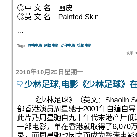
◎中 文 名 画皮
◎英 文 名 Painted Skin
...
Tags:
恐怖电影
剧情电影
动作电影
惊悚电影
发布: 
2010年10月25日星期一
少林足球,电影《少林足球》
《少林足球》（英文：Shaolin So
部香港演员周星驰于2001年自编自
此片乃周星驰自九十年代末港产片低
一部电影，单在香港就取得了6,070
录，而周星驰也因之而成为香港电影