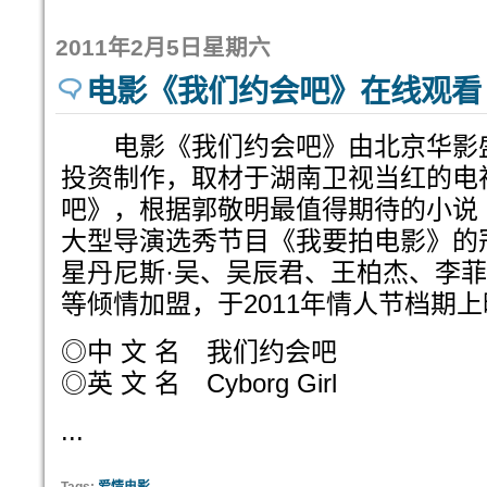
2011年2月5日星期六
电影《我们约会吧》在线观看
电影《我们约会吧》由北京华影盛
投资制作，取材于湖南卫视当红的电
吧》，根据郭敬明最值得期待的小说
大型导演选秀节目《我要拍电影》的
星丹尼斯·吴、吴辰君、王柏杰、李
等倾情加盟，于2011年情人节档期
◎中 文 名 我们约会吧
◎英 文 名 Cyborg Girl
...