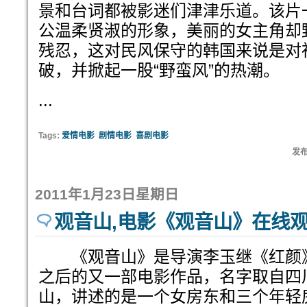
景和台词都被影迷们津津乐道。该片
公温柔贤淑的形象，美丽的女主角却
残忍，这对民风保守的韩国来说是对
破，并掀起一股“野蛮风”的热潮。
...
Tags:
爱情电影
剧情电影
喜剧电影
发布
2011年1月23日星期日
观音山,电影《观音山》在线
《观音山》是导演李玉继《红颜
之后的又一部电影作品，名字取自四
山，讲述的是一个女房东和三个年轻