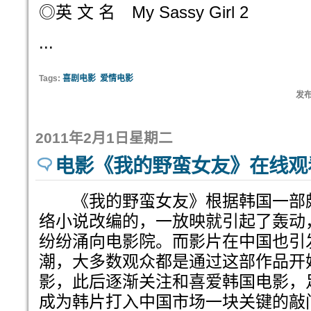
◎英 文 名 My Sassy Girl 2
...
Tags:
喜剧电影
爱情电影
发布
2011年2月1日星期二
电影《我的野蛮女友》在线观
《我的野蛮女友》根据韩国一部
络小说改编的，一放映就引起了轰动
纷纷涌向电影院。而影片在中国也引
潮，大多数观众都是通过这部作品开
影，此后逐渐关注和喜爱韩国电影，
成为韩片打入中国市场一块关键的敲